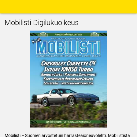
Mobilisti Digilukuoikeus
Mobilisti – Suomen arvostetuin harrasteajoneuvolehti. Mobilistista