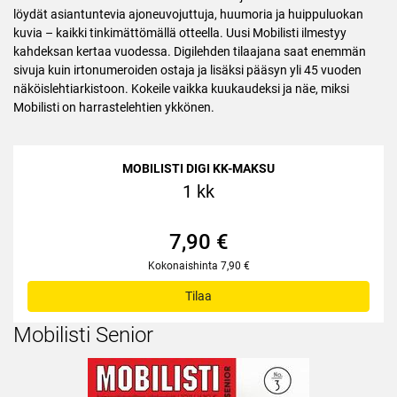
löydät asiantuntevia ajoneuvojuttuja, huumoria ja huippuluokan
kuvia – kaikki tinkimättömällä otteella. Uusi Mobilisti ilmestyy
kahdeksan kertaa vuodessa. Digilehden tilaajana saat enemmän
sivuja kuin irtonumeroiden ostaja ja lisäksi pääsyn yli 45 vuoden
näköislehtiarkistoon. Kokeile vaikka kuukaudeksi ja näe, miksi
Mobilisti on harrastelehtien ykkönen.
MOBILISTI DIGI KK-MAKSU
1 kk
7,90 €
Kokonaishinta 7,90 €
Tilaa
Mobilisti Senior