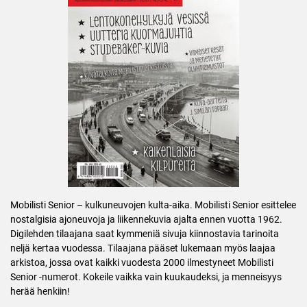
Mobilisti Senior – kulkuneuvojen kulta-aika. Mobilisti Senior esittelee
nostalgisia ajoneuvoja ja liikennekuvia ajalta ennen vuotta 1962.
Digilehden tilaajana saat kymmeniä sivuja kiinnostavia tarinoita
neljä kertaa vuodessa. Tilaajana pääset lukemaan myös laajaa
arkistoa, jossa ovat kaikki vuodesta 2000 ilmestyneet Mobilisti
Senior -numerot. Kokeile vaikka vain kuukaudeksi, ja menneisyys
herää henkiin!